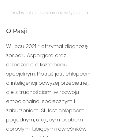
Liczby aktualizujemy raz w tygodniu
O Pasji
W lipcu 2021 r. otrzymał diagnozę
zespołu Aspergera oraz
orzeczenie o kształceniu
specjalnym. Piotruś jest chłopcem
o inteligencji powyżej przeciętnej,
ale z trudnościami w rozwoju
emocjonalno-społecznym i
zaburzeniami SI. Jest chłopcem
pogodnym, ufającym osobom
dorosłym, lubiącym rówieśników,